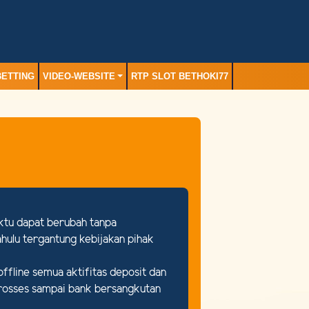
BETTING
VIDEO-WEBSITE
RTP SLOT BETHOKI77
tu dapat berubah tanpa
hulu tergantung kebijakan pihak
ffline semua aktifitas deposit dan
prosses sampai bank bersangkutan