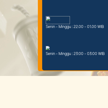
Senin - Minggu : 22.00 - 01.00 WIB
Senin - Minggu : 23:00 - 03:00 WIB