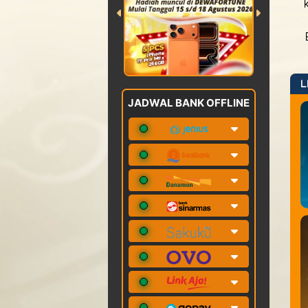
L
JADWAL BANK OFFLINE