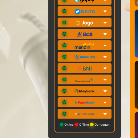
Online
Offline
Gangguan