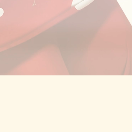
a Betting
Link Alternatif BETHOKI77
Kalkulator Mi