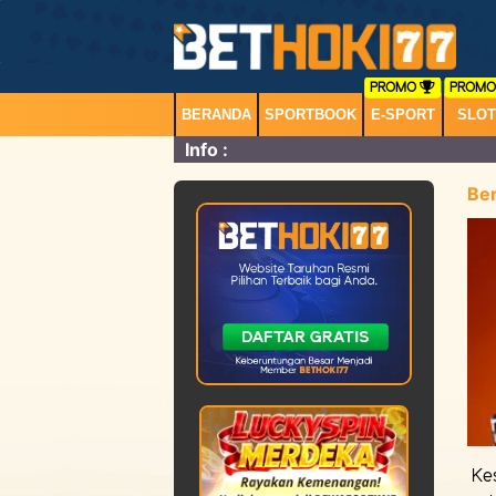
PROMO
PROMO
PROM
BERANDA
SPORTBOOK
E-SPORT
SLO
Info :
Seam
Be
Ke